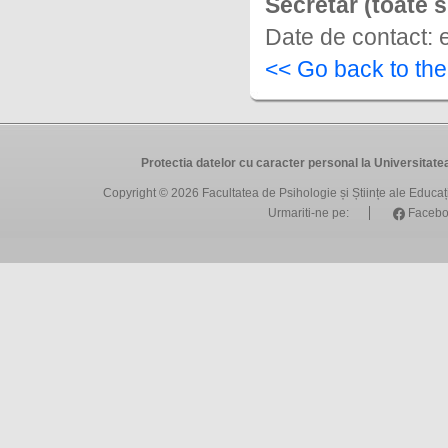
Secretar (toate s
Date de contact: 
<< Go back to th
Protectia datelor cu caracter personal la Universit
Copyright © 2026
Facultatea de Psihologie și Științe ale Educa
Urmariti-ne pe:
Facebo