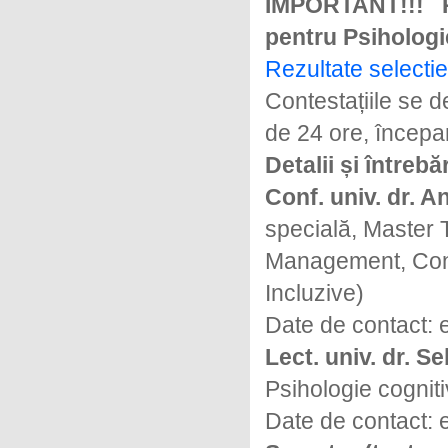
IMPORTANT!!!
pentru
Psihologi
Rezultate selectie
Contestațiile se 
de 24 ore, începa
Detalii și întrebăr
Conf. univ. dr. 
specială, Master T
Management, Consi
Incluzive)
Date de contact: 
Lect. univ. dr. S
Psihologie cogniti
Date de contact: 