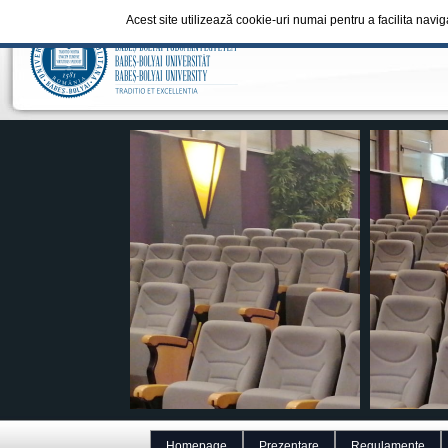
Acest site utilizează cookie-uri numai pentru a facilita navi
Homepage
Prezentare
Regulamente