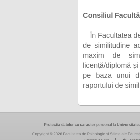
Consiliul Facultăț
În Facultatea de 
de similitudine a
maxim de simil
licență/diplomă ș
pe baza unui do
raportului de simil
Protectia datelor cu caracter personal la Universit
Copyright © 2026
Facultatea de Psihologie și Științe ale Educa