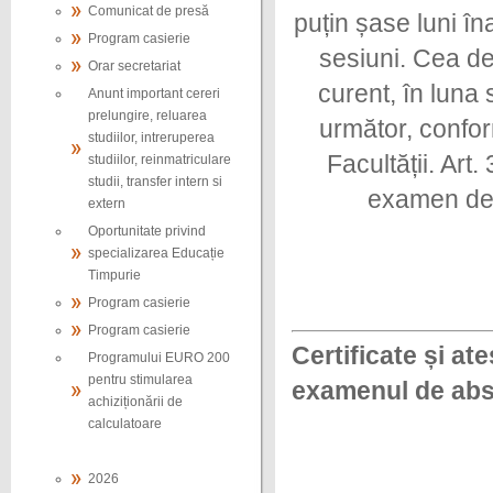
Comunicat de presă
puțin șase luni în
Program casierie
sesiuni. Cea de
Orar secretariat
curent, în luna 
Anunt important cereri
prelungire, reluarea
următor, confor
studiilor, intreruperea
Facultății. Art
studiilor, reinmatriculare
studii, transfer intern si
examen de 
extern
Oportunitate privind
specializarea Educație
Timpurie
Program casierie
Program casierie
Certificate și at
Programului EURO 200
pentru stimularea
examenul de abso
achiziționării de
calculatoare
2026