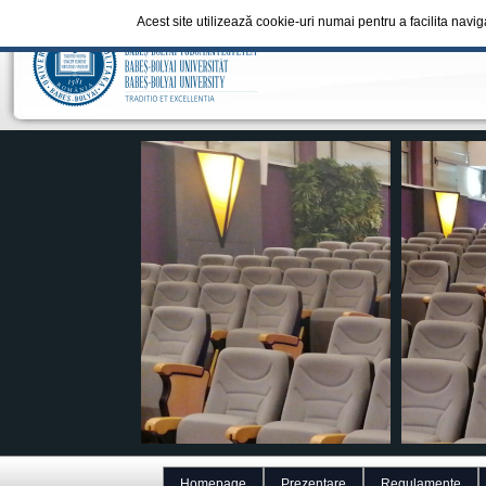
Acest site utilizează cookie-uri numai pentru a facilita navi
Homepage
Prezentare
Regulamente