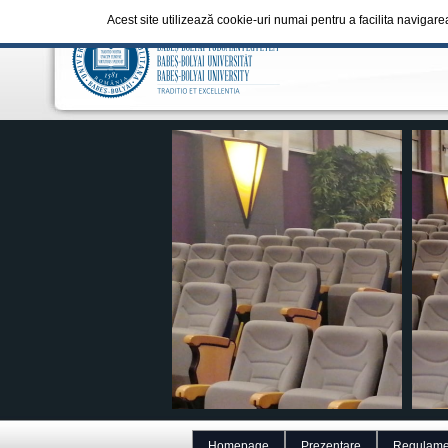
Acest site utilizează cookie-uri numai pentru a facilita navigare
Homepage
Prezentare
Regulame