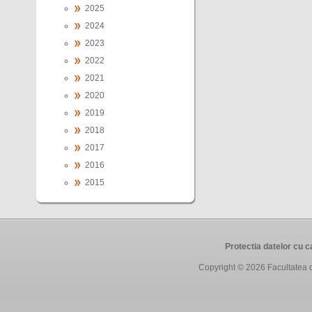
2025
2024
2023
2022
2021
2020
2019
2018
2017
2016
2015
Protectia datelor cu 
Copyright © 2026
Facultatea 