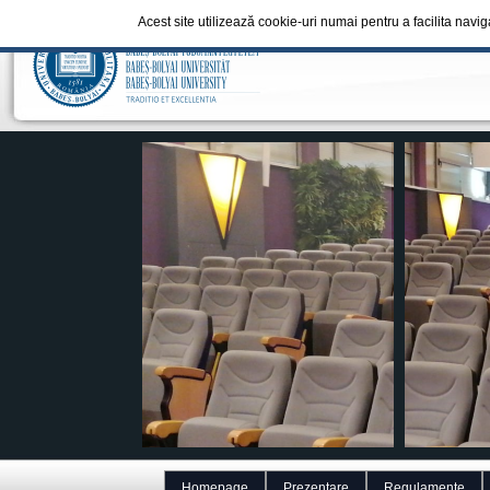
Acest site utilizează cookie-uri numai pentru a facilita navi
Homepage
Prezentare
Regulamente