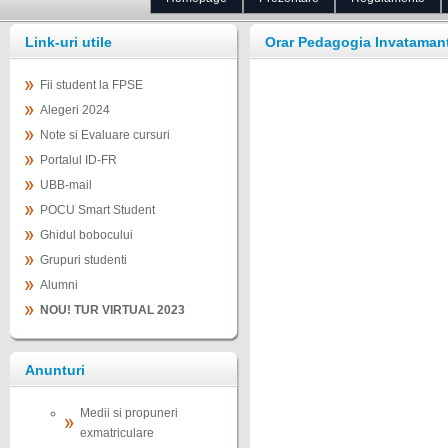
Link-uri utile
Orar Pedagogia Invatamantul
Fii student la FPSE
Alegeri 2024
Note si Evaluare cursuri
Portalul ID-FR
UBB-mail
POCU Smart Student
Ghidul bobocului
Grupuri studenti
Alumni
NOU! TUR VIRTUAL 2023
Anunturi
Medii si propuneri
exmatriculare