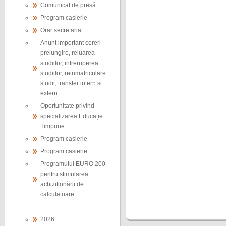
Comunicat de presă
Program casierie
Orar secretariat
Anunt important cereri
prelungire, reluarea
studiilor, intreruperea
studiilor, reinmatriculare
studii, transfer intern si
extern
Oportunitate privind
specializarea Educație
Timpurie
Program casierie
Program casierie
Programului EURO 200
pentru stimularea
achiziționării de
calculatoare
2026