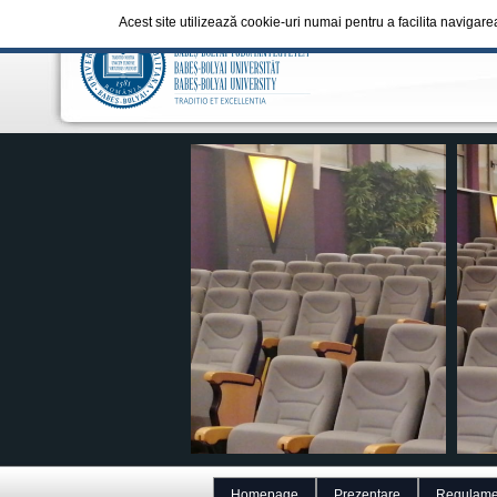
Acest site utilizează cookie-uri numai pentru a facilita navigare
Homepage
Prezentare
Regulame