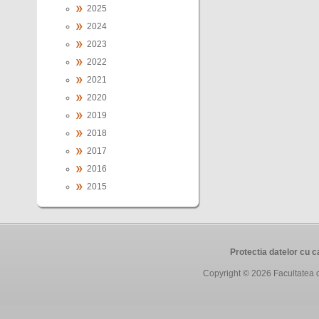
2025
2024
2023
2022
2021
2020
2019
2018
2017
2016
2015
Protectia datelor cu 
Copyright © 2026
Facultatea 