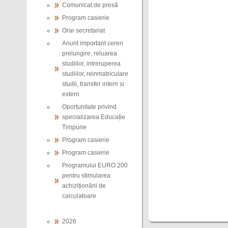
Comunicat de presă
Program casierie
Orar secretariat
Anunt important cereri
prelungire, reluarea
studiilor, intreruperea
studiilor, reinmatriculare
studii, transfer intern si
extern
Oportunitate privind
specializarea Educație
Timpurie
Program casierie
Program casierie
Programului EURO 200
pentru stimularea
achiziționării de
calculatoare
2026