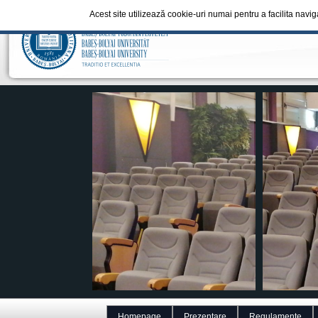
Acest site utilizează cookie-uri numai pentru a facilita navi
Homepage
Prezentare
Regulamente