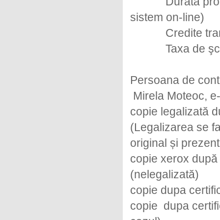
Durata programul
sistem on-line)
Credite transf
Taxa de şcolariz
Persoana de cont
Mirela Moteoc, e
copie legalizată 
(Legalizarea se fa
original și prezen
copie xerox după 
(nelegalizată)
copie dupa certif
copie dupa certif