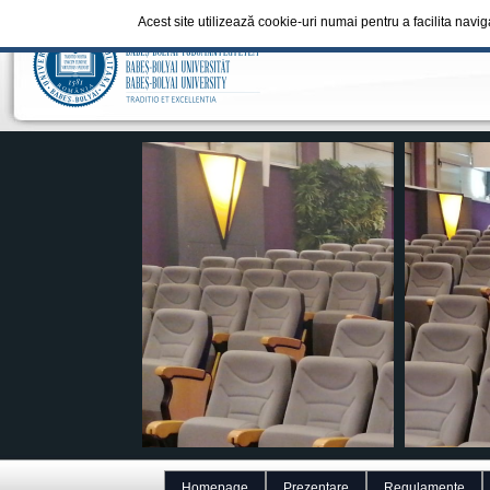
Acest site utilizează cookie-uri numai pentru a facilita navi
Homepage
Prezentare
Regulamente