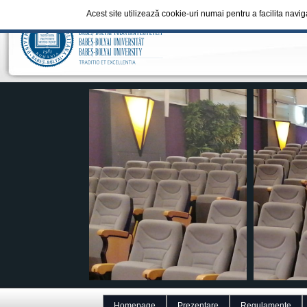
Acest site utilizează cookie-uri numai pentru a facilita navi
Homepage
Prezentare
Regulamente