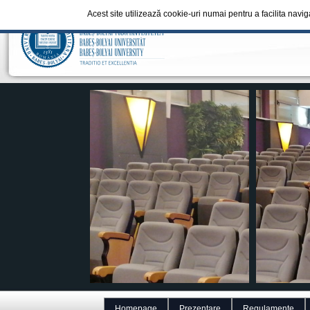
Acest site utilizează cookie-uri numai pentru a facilita navi
Homepage
Prezentare
Regulamente