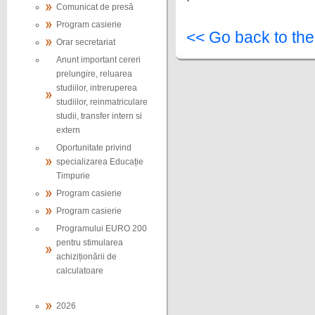
Comunicat de presă
Program casierie
<< Go back to th
Orar secretariat
Anunt important cereri
prelungire, reluarea
studiilor, intreruperea
studiilor, reinmatriculare
studii, transfer intern si
extern
Oportunitate privind
specializarea Educație
Timpurie
Program casierie
Program casierie
Programului EURO 200
pentru stimularea
achiziționării de
calculatoare
2026