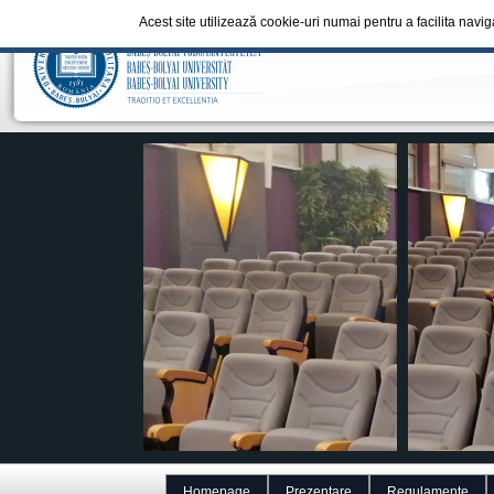
Acest site utilizează cookie-uri numai pentru a facilita navi
Homepage
Prezentare
Regulamente