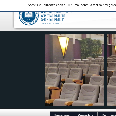
Acest site utilizează cookie-uri numai pentru a facilita navigare
Homepage
Prezentare
Regulame