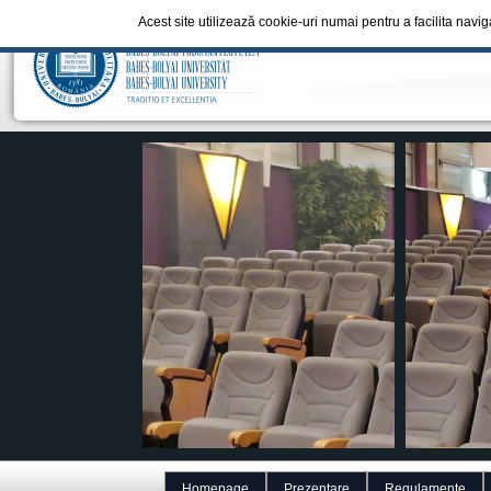
Acest site utilizează cookie-uri numai pentru a facilita navi
Homepage
Prezentare
Regulamente