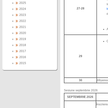
2025
s
27-28
2024
h
o
2023
2022
2021
A
2020
2019
C
2018
2017
29
2016
2015
30
Afișarea 
Sesiune septembrie 2026
SEPTEMBRIE 2026
Înscriere