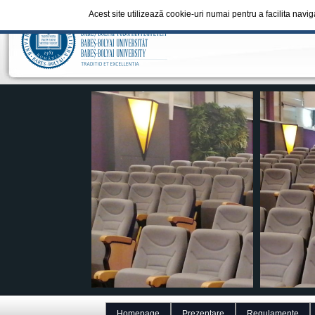
Acest site utilizează cookie-uri numai pentru a facilita navi
Homepage
Prezentare
Regulamente